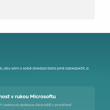
k, aby sám o sobě dokázal data plně zabezpečit, a
ost v rukou Microsoftu
 i webová aplikace Alice běží v prostředí