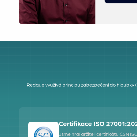
Redque využívá principu zabezpečení do hloubky (
Certifikace ISO 27001:20
Jsme hrdí držiteli certifikátu ČSN I