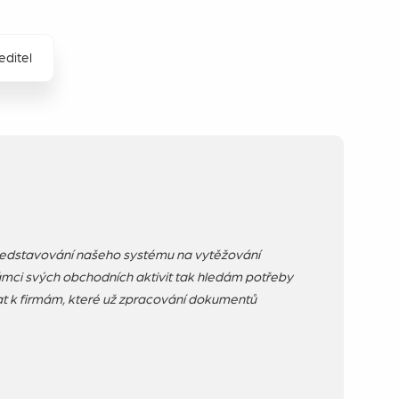
editel
ředstavování našeho systému na vytěžování
mci svých obchodních aktivit tak hledám potřeby
at k firmám, které už zpracování dokumentů